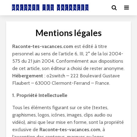
Mentions légales
Raconte-tes-vacances.com
est édité à titre
personnel au sens de l’article 6, III, 2° de la loi 2004-
575 du 21 juin 2004. Conformément aux dispositions
de cet article, son éditeur a choisi de rester anonyme.
Hébergement
: o2switch – 222 Boulevard Gustave
Flaubert – 63000 Clermont-Ferrand – France.
1. Propriété Intellectuelle
Tous les éléments figurant sur ce site (textes,
graphismes, logos, icônes, images, clips audio ou
vidéo), ainsi que leur mise en forme, sont la propriété
exclusive de
Raconte-tes-vacances.com
, à
l’exception des contenus, marques ou logos