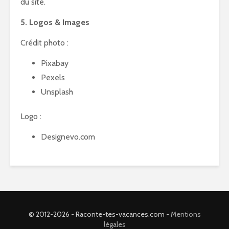
du site.
5. Logos & Images
Crédit photo :
Pixabay
Pexels
Unsplash
Logo :
Designevo.com
© 2012-2026 - Raconte-tes-vacances.com -
Mentions
légales